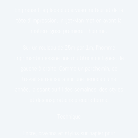
En prenant la place du cerveau moteur et de la
tête d’impression, Inkjet-Man met en avant la
matière grise première, l’homme.
Sur un rouleau de 25m par 1m, l’homme
imprimante dessine une multitude de lignes, de
gauche à droite. Comme un parchemin, ce
travail se réalisera sur une période d’une
année, laissant au fil des semaines, des styles
et des inspirations prendre forme.
Technique
Encre, crayons et stylos sur papier pour