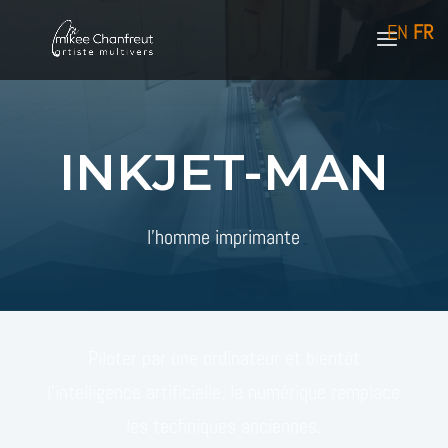
EN
FR
INKJET-MAN
l'homme imprimante
Piloter par une ordinateur et bientôt
l’intelligence artificielle, le numérique remplace
les techniques anciennes.