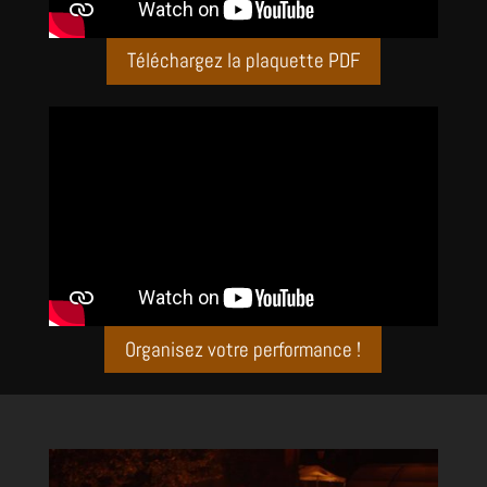
Téléchargez la plaquette PDF
Organisez votre performance !